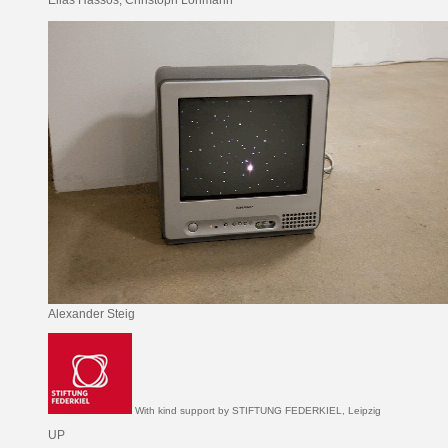
Elias Hassos, Christoph Lohmann
Alexander Steig
With kind support by STIFTUNG FEDERKIEL, Leipzig
UP