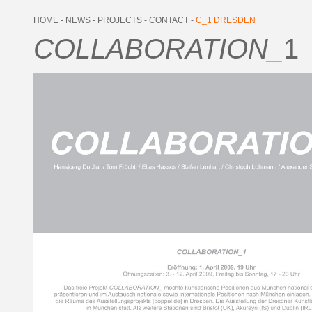
HOME
-
NEWS
-
PROJECTS
-
CONTACT
-
C_1 DRESDEN
COLLABORATION_
1