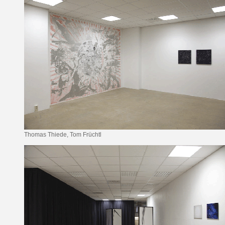
Thomas Thiede, Tom Früchtl