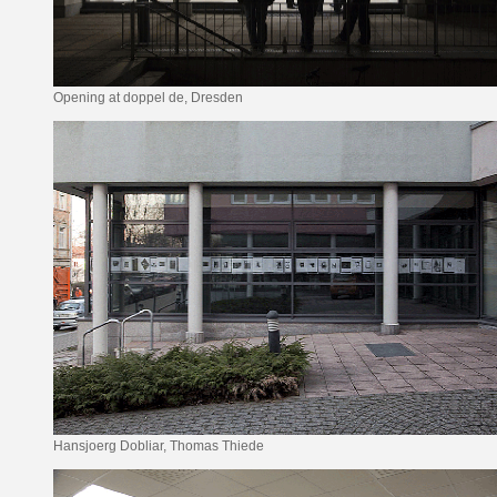
Opening at doppel de, Dresden
Hansjoerg Dobliar, Thomas Thiede